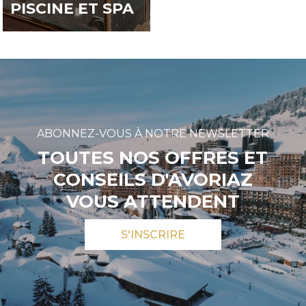
PISCINE ET SPA
ABONNEZ-VOUS À NOTRE NEWSLETTER
TOUTES NOS OFFRES ET
CONSEILS D'AVORIAZ
VOUS ATTENDENT
S'INSCRIRE