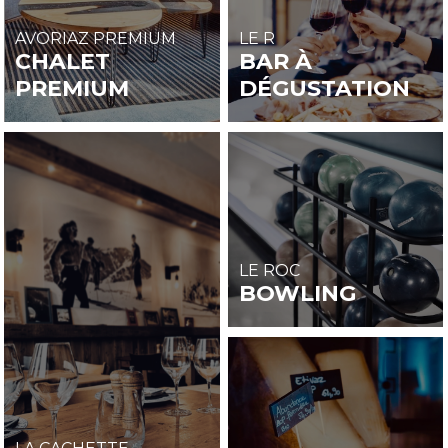
AVORIAZ PREMIUM
LE R
CHALET
BAR À
PREMIUM
DÉGUSTATION
LE ROC
BOWLING