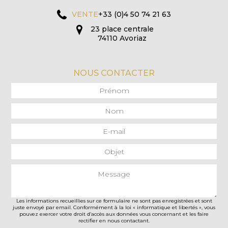
VENTE
+33 (0)4 50 74 21 63
23 place centrale
74110 Avoriaz
NOUS CONTACTER
Les informations recueillies sur ce formulaire ne sont pas enregistrées et sont
juste envoyé par email. Conformément à la loi « informatique et libertés », vous
pouvez exercer votre droit d’accès aux données vous concernant et les faire
rectifier en nous contactant.