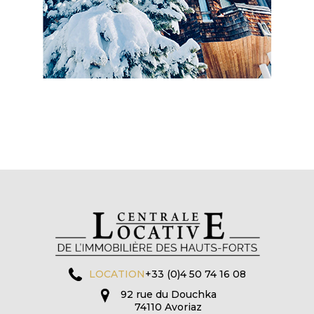
LOCATION
+33 (0)4 50 74 16 08
92 rue du Douchka
74110 Avoriaz